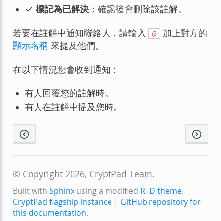
標記為已解決
：確認後會刪除該註解。
若要在註解中通知聯絡人，請輸入
加上對方的
@
顯示名稱
來提及他們。
在以下情況您會收到通知：
有人回覆您的註解時。
有人在註解中提及您時。
© Copyright 2026, CryptPad Team.
Built with
Sphinx
using a modified
RTD theme
.
CryptPad flagship instance
|
GitHub repository for
this documentation
.