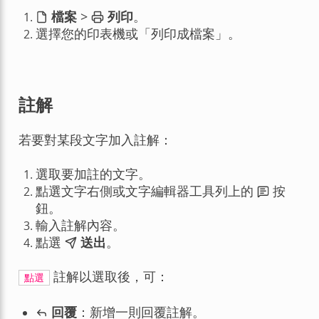
檔案
>
列印
。
選擇您的印表機或「列印成檔案」。
註解
若要對某段文字加入註解：
選取要加註的文字。
點選文字右側或文字編輯器工具列上的
按
鈕。
輸入註解內容。
點選
送出
。
註解以選取後，可：
點選
回覆
：新增一則回覆註解。