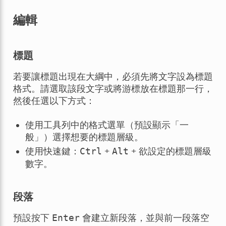
編輯
標題
若要讓標題出現在大綱中，必須先將文字設為標題
格式。請選取該段文字或將游標放在標題那一行，
然後任選以下方式：
使用工具列中的格式選單（預設顯示「一
般」）選擇想要的標題層級。
使用快速鍵：
+
+ 欲設定的標題層級
Ctrl
Alt
數字。
段落
預設按下
會建立新段落，並與前一段落空
Enter