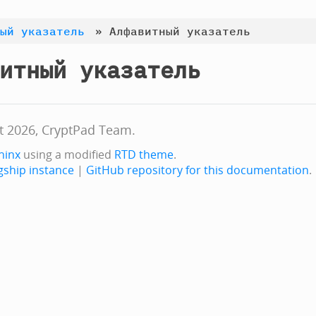
ый указатель
»
Алфавитный указатель
итный указатель
t 2026, CryptPad Team.
hinx
using a modified
RTD theme
.
gship instance
|
GitHub repository for this documentation
.