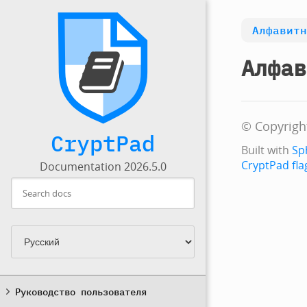
Алфавитн
Алфав
© Copyrigh
CryptPad
Built with
Sp
CryptPad fla
Documentation 2026.5.0
Руководство пользователя