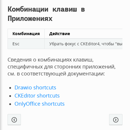
Комбинации клавиш в
Приложениях
Комбинация
Действие
Убрать фокус с CKEditor4, чтобы "высв
Esc
Сведения о комбинациях клавиш,
специфичных для сторонних приложений,
см. в соответствующей документации:
Drawio shortcuts
CKEditor shortcuts
OnlyOffice shortcuts