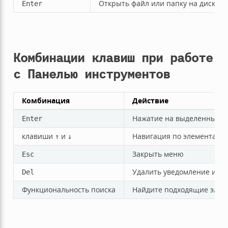
Открыть файл или папку на диске
Enter
Комбинации клавиш при работе
с Панелью инструментов
Комбинация
Действие
Нажатие на выделенный э
Enter
клавиши
и
Навигация по элементам 
↑
↓
Закрыть меню
Esc
Удалить уведомление из 
Del
Функциональность поиска
Найдите подходящие элеме