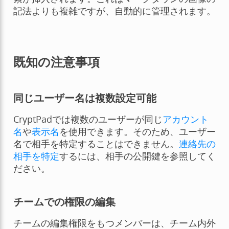
記法よりも複雑ですが、自動的に管理されます。
既知の注意事項
同じユーザー名は複数設定可能
CryptPadでは複数のユーザーが同じ
アカウント
名
や
表示名
を使用できます。そのため、ユーザー
名で相手を特定することはできません。
連絡先の
相手を特定
するには、相手の公開鍵を参照してく
ださい。
チームでの権限の編集
チームの編集権限をもつメンバーは、チーム内外