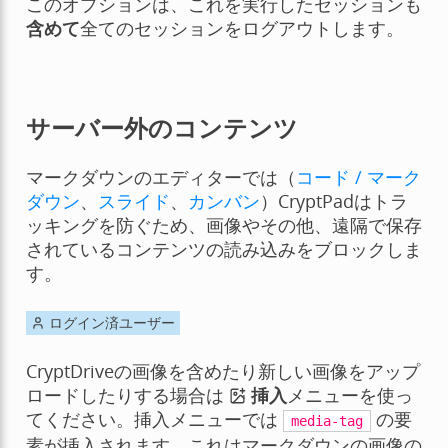
このオプションは、これを実行したセッションも
含めて
全てのセッションをログアウトします。
サーバー外のコンテンツ
マークダウンのエディターでは（
コード / マーク
ダウン
、
スライド
、
カンバン
）CryptPadはトラ
ッキングを防ぐため、画像やその他、遠隔で保存
されているコンテンツの読み込みをブロックしま
す。
ログイン済ユーザー
CryptDriveの画像を含めたり新しい画像をアップ
ロードしたりする場合は
挿入
メニューを使っ
てください。挿入メニューでは
の要
media-tag
素が挿入されます。これはマークダウンの画像の