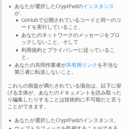
あなたが選択したCryptPadの
インスタンス
が、
GitHubで公開されているコードと同一のコ
ードを実行していること、
あなたのネットワークのメッセージをブロ
ックしないこと、そして
利用規約とプライバシーに従っているこ
と。
あなたの共同作業者が
共有用リンク
を不当な
第三者に転送しないこと。
これらの前提が満たされている場合は、以下に挙
げる主体が、あなたのドキュメントを読み取った
り編集したりすることは技術的に不可能だと言う
ことができます。
あなたが選択したCryptPadのインスタンス、
ウェブトラフィックを監視することができる