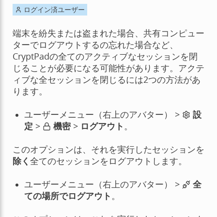
ログイン済ユーザー
端末を紛失または盗まれた場合、共有コンピュー
ターでログアウトするの忘れた場合など、
CryptPadの全てのアクティブなセッションを閉
じることが必要になる可能性があります。アクテ
ィブな全セッションを閉じるには2つの方法があ
ります。
ユーザーメニュー（右上のアバター） >
設
定
>
機密
>
ログアウト
。
このオプションは、それを実行したセッションを
除く
全てのセッションをログアウトします。
ユーザーメニュー（右上のアバター） >
全
ての場所でログアウト
。