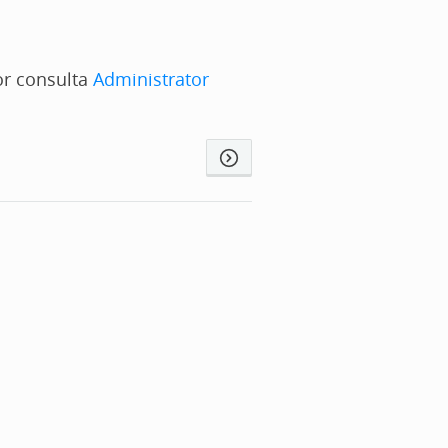
or consulta
Administrator