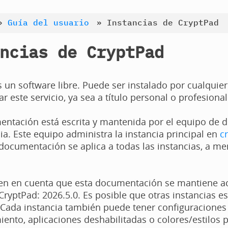
»
Guía del usuario
»
Instancias de CryptPad
ncias de CryptPad
 un software libre. Puede ser instalado por cualqui
r este servicio, ya sea a título personal o profesional
ntación está escrita y mantenida por el equipo de d
cia. Este equipo administra la instancia principal en
c
 documentación se aplica a todas las instancias, a 
ten en cuenta que esta documentación se mantiene ac
CryptPad: 2026.5.0. Es posible que otras instancias es
 Cada instancia también puede tener configuraciones
nto, aplicaciones deshabilitadas o colores/estilos 