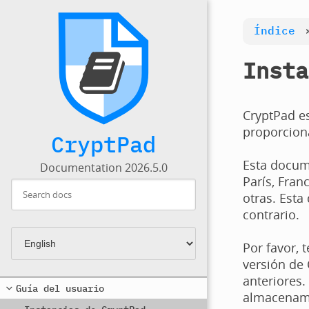
Índice
Insta
CryptPad es
proporciona
CryptPad
Esta docume
Documentation 2026.5.0
París, Fran
otras. Esta
contrario.
Por favor, 
versión de 
anteriores.
Guía del usuario
almacenamie