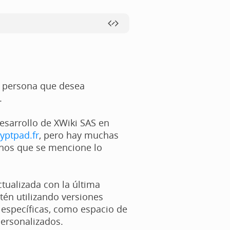
er persona que desea
.
esarrollo de XWiki SAS en
ryptpad.fr
, pero hay muchas
menos que se mencione lo
tualizada con la última
tén utilizando versiones
 específicas, como espacio de
personalizados.