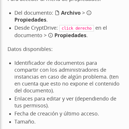
Del documento:
Archivo
>
Propiedades
.
Desde CryptDrive:
en el
click
derecho
documento >
Propiedades
.
Datos disponibles:
Identificador de documentos para
compartir con los administradores de
instancias en caso de algún problema. (ten
en cuenta que esto no expone el contenido
del documento).
Enlaces para editar y ver (dependiendo de
tus permisos).
Fecha de creación y último acceso.
Tamaño.