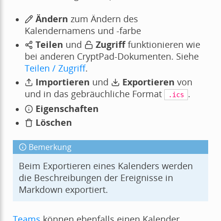
Ändern
zum Ändern des
Kalendernamens und -farbe
Teilen
und
Zugriff
funktionieren wie
bei anderen CryptPad-Dokumenten. Siehe
Teilen / Zugriff
.
Importieren
und
Exportieren
von
und in das gebräuchliche Format
.
.ics
Eigenschaften
Löschen
Bemerkung
Beim Exportieren eines Kalenders werden
die Beschreibungen der Ereignisse in
Markdown exportiert.
Teams
können ebenfalls einen Kalender