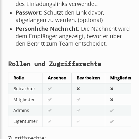
des Einladungslinks verwendet.
Passwort
: Schützt den Link davor,
abgefangen zu werden. (optional)
Persönliche Nachricht
: Die Nachricht wird
dem Empfänger angezeigt, bevor er über
den Beitritt zum Team entscheidet.
Rollen und Zugriffsrechte
Rolle
Ansehen
Bearbeiten
Mitglieder ve
Betrachter
✅
❌
❌
Mitglieder
✅
✅
❌
Admins
✅
✅
✅
Eigentümer
✅
✅
✅
Zugriffsrechte: