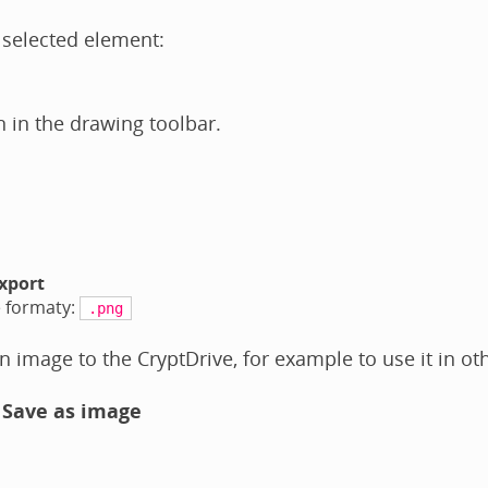
 selected element:
 in the drawing toolbar.
xport
 formaty:
.png
n image to the CryptDrive, for example to use it in o
Save as image