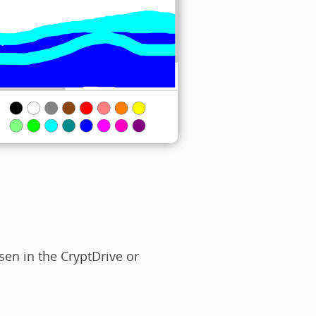
en in the CryptDrive or